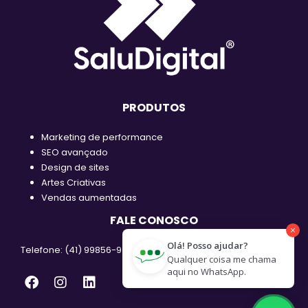
PRODUTOS
Marketing de performance
SEO avançado
Design de sites
Artes Criativas
Vendas aumentadas
FALE CONOSCO
Olá! Posso ajudar?
Telefone: (41) 99856-9438
Qualquer coisa me chama
aqui no WhatsApp.