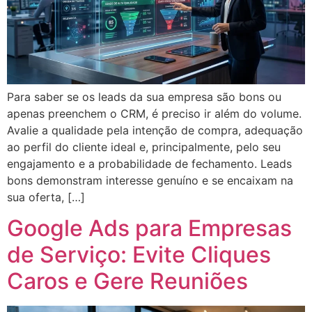
Para saber se os leads da sua empresa são bons ou
apenas preenchem o CRM, é preciso ir além do volume.
Avalie a qualidade pela intenção de compra, adequação
ao perfil do cliente ideal e, principalmente, pelo seu
engajamento e a probabilidade de fechamento. Leads
bons demonstram interesse genuíno e se encaixam na
sua oferta, […]
Google Ads para Empresas
de Serviço: Evite Cliques
Caros e Gere Reuniões