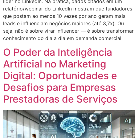
líder no LinkedIn. Na prática, dados citados em um
relatório/webinar do LinkedIn mostram que fundadores
que postam ao menos 10 vezes por ano geram mais
leads e influenciam negócios maiores (até 3,7x). Ou
seja, não é sobre virar influencer — é sobre transformar
conhecimento do dia a dia em demanda comercial.
O Poder da Inteligência
Artificial no Marketing
Digital: Oportunidades e
Desafios para Empresas
Prestadoras de Serviços